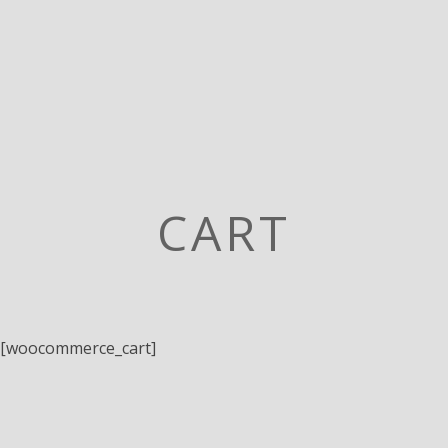
CART
[woocommerce_cart]